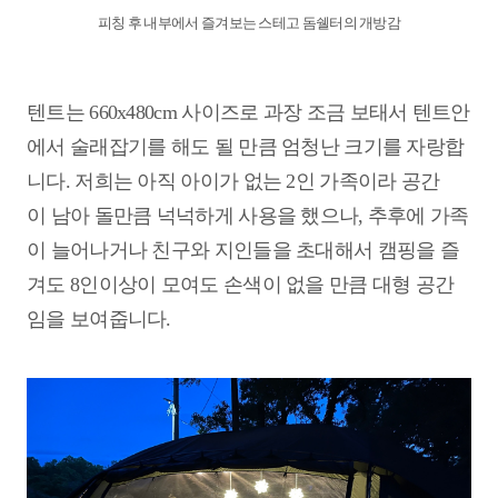
피칭 후 내부에서 즐겨보는 스테고 돔쉘터의 개방감
텐트는 660x480cm 사이즈로 과장 조금 보태서 텐트안
에서 술래잡기를 해도 될 만큼 엄청난 크기를 자랑합
니다. 저희는 아직 아이가 없는 2인 가족이라 공간
이 남아 돌만큼 넉넉하게 사용을 했으나, 추후에 가족
이 늘어나거나 친구와 지인들을 초대해서 캠핑을 즐
겨도 8인이상이 모여도 손색이 없을 만큼 대형 공간
임을 보여줍니다.