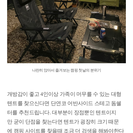
나란히 앉아서 즐겨보는 캠핑 첫날의 분위기
개방감이 좋고 4인이상 가족이 머무를 수 있는 대형
텐트를 찾으신다면 단연코 어반사이드 스테고 돔쉘
터를 추천드립니다. 대부분이 장점뿐인 텐트이지
만 굳이 단점을 찾는다면 텐트가 굉장히 크기 때문
에 캠핑 사이트를 찾을때 조금 더 검색을 해봐야한다