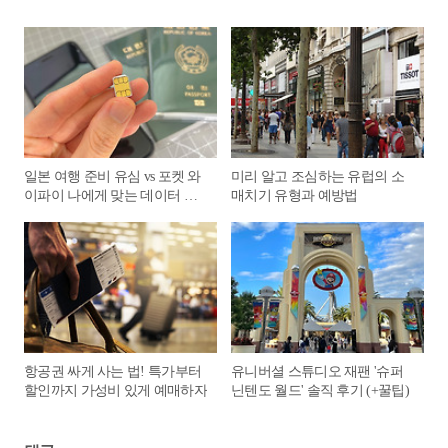
일본 여행 준비 유심 vs 포켓 와
미리 알고 조심하는 유럽의 소
이파이 나에게 맞는 데이터 선
매치기 유형과 예방법
택
항공권 싸게 사는 법! 특가부터
유니버셜 스튜디오 재팬 '슈퍼
할인까지 가성비 있게 예매하자
닌텐도 월드' 솔직 후기 (+꿀팁)