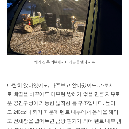
해가 진 후 외부에서 바라본 돔쉘터 내부
나란히 앉아있어도, 마주보고 앉아있어도, 가로세
로 배열을 바꾸어도 아무런 방해가 없을 만큼 자유로
운 공간구성이 가능한 넓직한 돔 구조입니다. 높이
도 240cm나 되기 때문에 텐트 내부에서 음식을 해먹
고 전체창을 열어두면 금방 환기가 되어 텐트 내부 냄