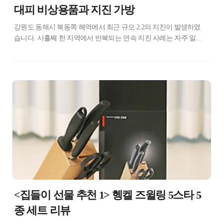
대피 비상용품과 지진 가방
강원도 동해시 북동쪽 해역에서 최근 규모 2.2의 지진이 발생하였
습니다. 사흘째 한 지역에서 반복되는 연속 지진 사례는 자주 일어
나는 일이 아니기 때문에 우려하는 목소리도 나오고 있습니다. 행
정안전부는 이러한 빈번해진 지진 사례에 지진 위기 경보 '관심'단
계를 발령하고 대비에 들어갔다고 합니다. 대한민국도 더 이상 지
진의 안전지대가 아님을 몸소 느낍니다. 작은 규모의 연속 지진이
지만 연이어 발생하고 있기 때문에 혹시 모를 대지진의 가능성도
있는지 살펴봐야겠습니다. 특히 바다에서 발생한 지진은 해일을
몰고 올 가능성이 있기 때문에 동해안 지역과 주민들에게 큰 피해
가 발생할 수 있기 때문에 대비가 필요합니다. 지진이 자주 발생하
는 일본에서는 지진 대피와 자연 재난 행동 요령과 같은 안전 교육
을 필수로 받기 ..
<집들이 선물 추천 1> 헹켈 즈윌링 5스타 5
종 세트 리뷰