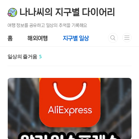
본문 바로가기
나나씨의 지구별 다이어리
여행 정보를 공유하고 일상의 추억을 기록해요
홈
해외여행
지구별 일상
일상의 즐거움
5