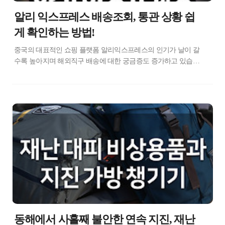
알리 익스프레스 배송조회, 통관 상황 쉽
게 확인하는 방법!
중국의 대표적인 쇼핑 플랫폼 알리익스프레스의 인기가 날이 갈
수록 높아지며 해외직구 배송에 대한 궁금증도 증가하고 있습니
다. 대부분의 알리 익스프레스의 배송은 추적할 수 있는 배송 서비
스로 진행이 되고 있습니다. 쇼핑몰 사이트 내에서 소비자가 주문
상태를 확인하고 배송되고 있는 위치를 대략적으로는 파악할 수
는 있지만, 상세하게 조회할 수 없기에 오랜 배송시간 동안 내 물
건이 어디쯤 왔는지, 혹시 분실되지는 않았는지 구매자들은 애가
타곤 합니다. 알리 익스프레스에서 구매한 내 물건이 한국에 도착
했다는 알림을 받았다면, 통관 절차는 어디까지 진행되었는지 쉽
고 상세하게 확인할 수 있는 방법이 있습니다. 첫 번째 관세청 유
니패스 사이트에서 조회하는 방법과 두 번째 통관알리미 앱을 통
해 조회하는 방법을 이렇게 두가..
동해에서 사흘째 불안한 연속 지진, 재난